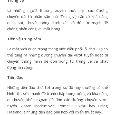
Trung vệ
Là những người thường xuyên thực hiện các đường
chuyền dài từ phần sân nhà. Trung vệ cần có khả năng
quan sát, chuyền bóng chính xác và đủ sức mạnh để
chống phản công khi mất bóng.
Tiền vệ trung tâm
Là mắt xích quan trọng trong việc điều phối lối chơi. Họ có
thể tung ra những đường chuyền dài vượt tuyến hoặc di
chuyển thông minh để đón bóng từ trung vệ và phát
động tấn công.
Tiền đạo
Những tiền đạo chơi tốt trong sơ đồ này thường có thể
hình tốt, sức mạnh để tranh chấp bóng bổng và khả năng
di chuyển khôn ngoan để đón các đường chuyền vượt
tuyến. Zlatan Ibrahimović, Romelu Lukaku hay Erling
Haaland là những tiền đạo phù hợp với chiến thuật này.