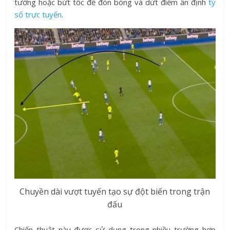
tường hoặc bứt tốc để đón bóng và dứt điểm ấn định
tỷ
số trực tuyến
.
Chuyền dài vượt tuyến tạo sự đột biến trong trận
đấu
Chiến thuật này được sử dụng trong nhiều trường hợp