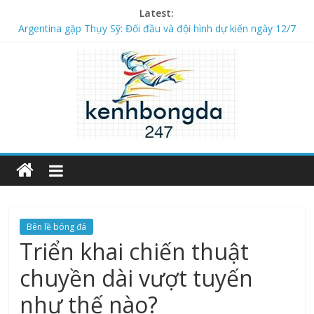
Latest:
Argentina gặp Thụy Sỹ: Đối đầu và đội hình dự kiến ngày 12/7
Các cầu thủ Mexico nổi tiếng huyền thoại ghi dấu ấn
Số liệu trận đấu Virtus gặp Dila Gori 2h ngày 17/7
Danh sách cầu thủ Mỹ nổi tiếng và xuất sắc nhất
Số liệu trận đấu Navbahor gặp FK AGMK 22h ngày 17/7
Bên lề bóng đá
Triển khai chiến thuật
chuyền dài vượt tuyến
như thế nào?