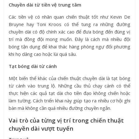
Chuyền dài từ tiền vệ trung tâm
Các tiền vệ có nhãn quan chiến thuật tốt như Kevin De
Bruyne hay Toni Kroos có thể tung ra những đường
chuyền dài có độ chính xác cao để đưa bóng đến đúng vị
trí mà đồng đội mong muốn. Đây là cách mà nhiều đội
bóng tận dụng để khai thác hàng phòng ngự đối phương
khi họ dâng cao hoặc lùi quá sâu.
Tạt bóng dài từ cánh
Một biến thể khác của chiến thuật chuyền dài là tạt bóng
từ cánh vào trung lộ. Những cầu thủ chạy cánh có thể
thực hiện các quả tạt dài cho tiền đạo không chiến hoặc
làm tường. Cách triển khai này giúp tạo ra nhiều cơ hội ghi
bàn mà không cần quá nhiều đường chuyền ngắn.
Vai trò của từng vị trí trong chiến thuật
chuyền dài vượt tuyến