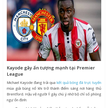
Kayode gây ấn tượng mạnh tại Premier
League
Michael Kayode đang trải qua
kết quả bóng đá trực tuyến
mùa giải bùng nổ khi trở thành điểm sáng nơi hàng thủ
Brentford. Hậu vệ người Ý gây chú ý nhờ bộ chỉ số phòng
ngự ổn định: