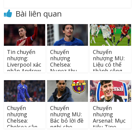
Bài liên quan
Tin chuyển
Chuyển
Chuyển
nhượng:
nhượng
nhượng MU:
Liverpool xác
Chelsea:
Liệu có thể
nhận Andrew
Nunez thu
thành công
Robertson ra
hút ánh mắt
với Onana?
đi
Chelsea
Chuyển
Chuyển
Chuyển
nhượng
nhượng MU:
nhượng
Chelsea:
Bác bỏ lời đề
Arsenal: Mục
Chelsea cân
nghị cho
tiêu Tino
nhắc bán
Rashford
Livramento