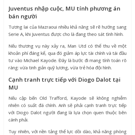
Juventus nhập cuộc, MU tính phương án
bán người
Tương lai của Mazraoui nhiều khả năng sẽ rẽ hướng sang
Serie A, khi
Juventus
được cho là đang theo sát tình hình.
Nếu thương vụ này xảy ra, Man Utd có thể thu về một
khoản phí đáng kể, qua đó giảm áp lực tài chính và tái đầu
tư vào Michael Kayode. Đây là bước đi mang tính toán rõ
ràng: vừa tinh giản quỹ lương, vừa trẻ hóa đội hình.
Cạnh tranh trực tiếp với Diogo Dalot tại
MU
Nếu cập bến Old Trafford, Kayode sẽ không nghiễm
nhiên có suất đá chính. Anh sẽ phải cạnh tranh trực tiếp
với
Diogo Dalot
người đang là lựa chọn quen thuộc bên
cánh phải.
Tuy nhiên, với nền tảng thể lực dồi dào, khả năng phòng