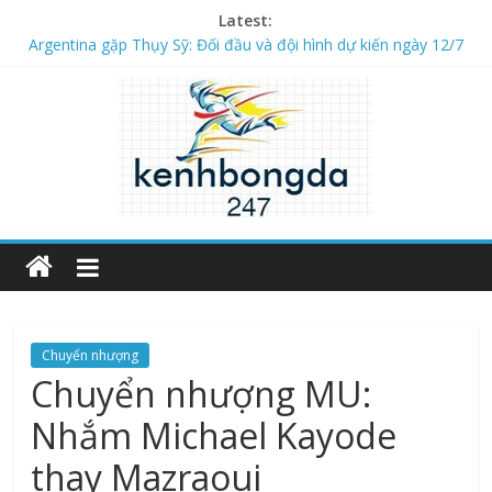
Latest:
Argentina gặp Thụy Sỹ: Đối đầu và đội hình dự kiến ngày 12/7
Các cầu thủ Mexico nổi tiếng huyền thoại ghi dấu ấn
Số liệu trận đấu Virtus gặp Dila Gori 2h ngày 17/7
Danh sách cầu thủ Mỹ nổi tiếng và xuất sắc nhất
Số liệu trận đấu Navbahor gặp FK AGMK 22h ngày 17/7
Chuyển nhượng
Chuyển nhượng MU:
Nhắm Michael Kayode
thay Mazraoui