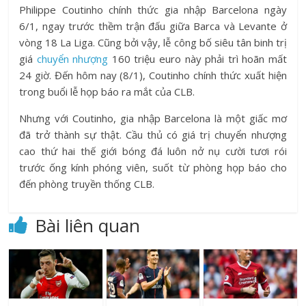
Philippe Coutinho chính thức gia nhập Barcelona ngày
6/1, ngay trước thềm trận đấu giữa Barca và Levante ở
vòng 18 La Liga. Cũng bởi vậy, lễ công bố siêu tân binh trị
giá
chuyển nhượng
160 triệu euro này phải trì hoãn mất
24 giờ. Đến hôm nay (8/1), Coutinho chính thức xuất hiện
trong buổi lễ họp báo ra mắt của CLB.
Nhưng với Coutinho, gia nhập Barcelona là một giấc mơ
đã trở thành sự thật. Cầu thủ có giá trị chuyển nhượng
cao thứ hai thế giới bóng đá luôn nở nụ cười tươi rói
trước ống kính phóng viên, suốt từ phòng họp báo cho
đến phòng truyền thống CLB.
Bài liên quan