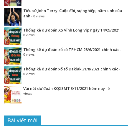
Tiểu sử John Terry: Cuộc đời, sự nghiệp, năm sinh của
anh
- 0 views
Thống kê dự đoán XS Vĩnh Long Vip ngày 14/05/2021
-
0 views
Thống kê dự đoán xổ số TPHCM 28/6/2021 chính xác
-
0 views
Thống kê dự đoán xổ số Daklak 31/8/2021 chính xác
-
0 views
Vài nét dự đoán KQXSMT 3/11/2021 hôm nay
- 0
views
Bài viết mới