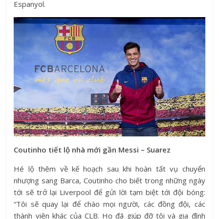
Espanyol.
Coutinho tiết lộ nhà mới gần Messi – Suarez
Hé lộ thêm về kế hoạch sau khi hoàn tất vụ chuyển
nhượng sang Barca, Coutinho cho biết trong những ngày
tới sẽ trở lại Liverpool để gửi lời tạm biệt tới đội bóng:
“Tôi sẽ quay lại để chào mọi người, các đồng đội, các
thành viên khác của CLB. Họ đã giúp đỡ tôi và gia đình