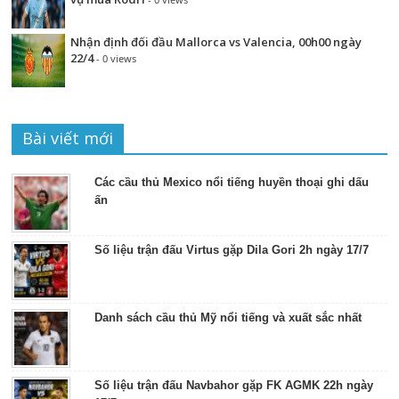
Nhận định đối đầu Mallorca vs Valencia, 00h00 ngày
22/4
- 0 views
Bài viết mới
Các cầu thủ Mexico nổi tiếng huyền thoại ghi dấu
ấn
Số liệu trận đấu Virtus gặp Dila Gori 2h ngày 17/7
Danh sách cầu thủ Mỹ nổi tiếng và xuất sắc nhất
Số liệu trận đấu Navbahor gặp FK AGMK 22h ngày