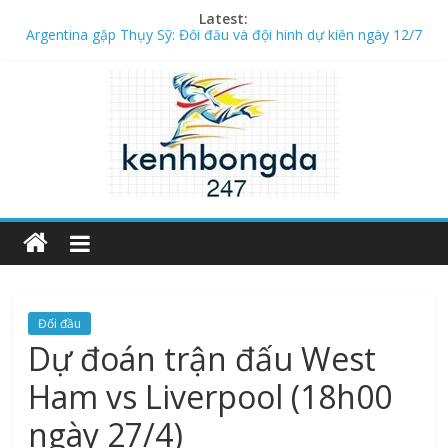
Latest:
Argentina gặp Thụy Sỹ: Đối đầu và đội hình dự kiến ngày 12/7
Các cầu thủ Mexico nổi tiếng huyền thoại ghi dấu ấn
Số liệu trận đấu Virtus gặp Dila Gori 2h ngày 17/7
Danh sách cầu thủ Mỹ nổi tiếng và xuất sắc nhất
Số liệu trận đấu Navbahor gặp FK AGMK 22h ngày 17/7
Đối đầu
Dự đoán trận đấu West
Ham vs Liverpool (18h00
ngày 27/4)