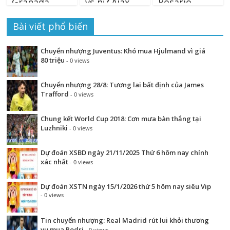
Granada,
vs nữ Ajax,
Rosario
03h00 ngày
03h00 ngày
Central,
30/3
28/3
07h15 ngày
Bài viết phổ biến
20/3
Chuyển nhượng Juventus: Khó mua Hjulmand vì giá
80 triệu
- 0 views
Chuyển nhượng 28/8: Tương lai bất định của James
Trafford
- 0 views
Chung kết World Cup 2018: Cơn mưa bàn thắng tại
Luzhniki
- 0 views
Dự đoán XSBD ngày 21/11/2025 Thứ 6 hôm nay chính
xác nhất
- 0 views
Dự đoán XSTN ngày 15/1/2026 thứ 5 hôm nay siêu Vip
- 0 views
Tin chuyển nhượng: Real Madrid rút lui khỏi thương
vụ mua Rodri
- 0 views