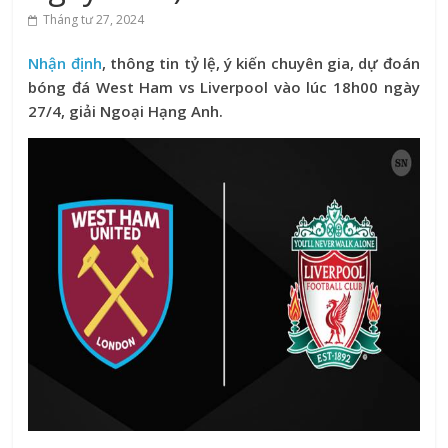
Tháng tư 27, 2024
Nhận định
, thông tin tỷ lệ, ý kiến chuyên gia, dự đoán
bóng đá West Ham vs Liverpool vào lúc 18h00 ngày
27/4, giải Ngoại Hạng Anh.