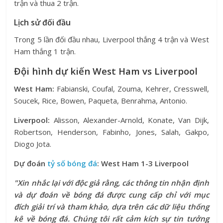
trận và thua 2 trận.
Lịch sử đối đầu
Trong 5 lần đối đầu nhau, Liverpool thắng 4 trận và West
Ham thắng 1 trận.
Đội hình dự kiến West Ham vs Liverpool
West Ham:
Fabianski, Coufal, Zouma, Kehrer, Cresswell,
Soucek, Rice, Bowen, Paqueta, Benrahma, Antonio.
Liverpool:
Alisson, Alexander-Arnold, Konate, Van Dijk,
Robertson, Henderson, Fabinho, Jones, Salah, Gakpo,
Diogo Jota.
Dự đoán
tỷ số bóng đá
: West Ham 1-3 Liverpool
"Xin nhắc lại với độc giả rằng, các thông tin nhận định
và dự đoán về bóng đá được cung cấp chỉ với mục
đích giải trí và tham khảo, dựa trên các dữ liệu thống
kê về bóng đá. Chúng tôi rất cảm kích sự tin tưởng