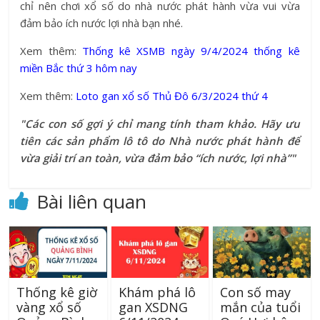
chỉ nên chơi xổ số do nhà nước phát hành vừa vui vừa
đảm bảo ích nước lợi nhà bạn nhé.
Xem thêm:
Thống kê XSMB ngày 9/4/2024 thống kê
miền Bắc thứ 3 hôm nay
Xem thêm:
Loto gan xổ số Thủ Đô 6/3/2024 thứ 4
"Các con số gợi ý chỉ mang tính tham khảo. Hãy ưu
tiên các sản phẩm lô tô do Nhà nước phát hành để
vừa giải trí an toàn, vừa đảm bảo “ích nước, lợi nhà”"
Bài liên quan
Thống kê giờ
Khám phá lô
Con số may
vàng xổ số
gan XSDNG
mắn của tuổi