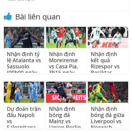
Bài liên quan
Nhận định tỷ
Nhận định
Nhận định
lệ Atalanta vs
Moreirense
kết quả
Sassuolo
vs Casa Pia,
Rizespor vs
(00h00 ngày
3h15 ngày
Besiktas,
4/1)
9/1
0h00 ngày
10/1
Dự đoán trận
Nhận định
Nhận định
đấu Napoli
bóng đá
bóng đá giữa
vs
Mainz vs
Liverpool vs
Salernitana
Union Berlin,
Norwich,