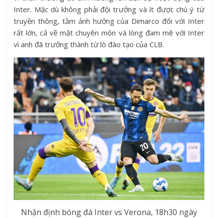
Inter. Mặc dù không phải đội trưởng và ít được chú ý từ
truyền thông, tầm ảnh hưởng của Dimarco đối với Inter
rất lớn, cả về mặt chuyên môn và lòng đam mê với Inter
vì anh đã trưởng thành từ lò đào tạo của CLB.
Nhận định bóng đá Inter vs Verona, 18h30 ngày