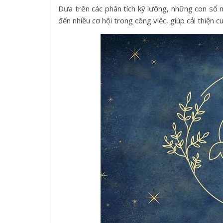
Dựa trên các phân tích kỹ lưỡng, những con 
đến nhiều cơ hội trong công việc, giúp cải thiện 