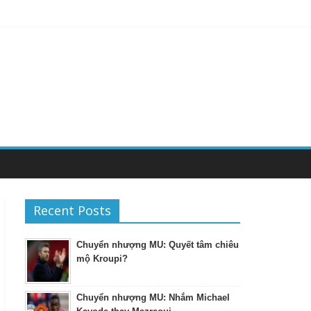
Recent Posts
Chuyển nhượng MU: Quyết tâm chiêu
mộ Kroupi?
Chuyển nhượng MU: Nhắm Michael