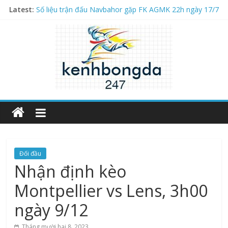
Latest:
Số liệu trận đấu Navbahor gặp FK AGMK 22h ngày 17/7
The Founding of YouTube A Short History
Các cầu thủ Mexico nổi tiếng huyền thoại ghi dấu ấn
Số liệu trận đấu Virtus gặp Dila Gori 2h ngày 17/7
Danh sách cầu thủ Mỹ nổi tiếng và xuất sắc nhất
Đối đầu
Nhận định kèo
Montpellier vs Lens, 3h00
ngày 9/12
Tháng mười hai 8, 2023