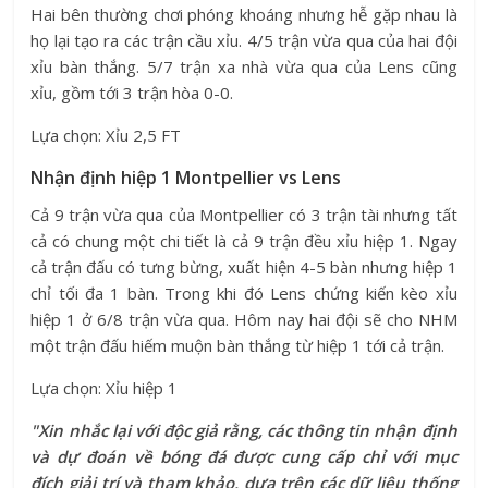
Hai bên thường chơi phóng khoáng nhưng hễ gặp nhau là
họ lại tạo ra các trận cầu xỉu. 4/5 trận vừa qua của hai đội
xỉu bàn thắng. 5/7 trận xa nhà vừa qua của Lens cũng
xỉu, gồm tới 3 trận hòa 0-0.
Lựa chọn: Xỉu 2,5 FT
Nhận định hiệp 1 Montpellier vs Lens
Cả 9 trận vừa qua của Montpellier có 3 trận tài nhưng tất
cả có chung một chi tiết là cả 9 trận đều xỉu hiệp 1. Ngay
cả trận đấu có tưng bừng, xuất hiện 4-5 bàn nhưng hiệp 1
chỉ tối đa 1 bàn. Trong khi đó Lens chứng kiến kèo xỉu
hiệp 1 ở 6/8 trận vừa qua. Hôm nay hai đội sẽ cho NHM
một trận đấu hiếm muộn bàn thắng từ hiệp 1 tới cả trận.
Lựa chọn: Xỉu hiệp 1
"Xin nhắc lại với độc giả rằng, các thông tin nhận định
và dự đoán về bóng đá được cung cấp chỉ với mục
đích giải trí và tham khảo, dựa trên các dữ liệu thống