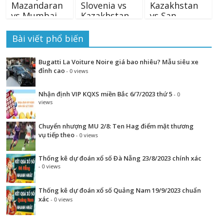
Mazandaran
Slovenia vs
Kazakhstan
vs Mumbai
Kazakhstan,
vs San
City, 23h00
2h45 ngày
Marino
ngày 28/11
21/11
(22h00 ngày
Bài viết phổ biến
17/11)
Bugatti La Voiture Noire giá bao nhiêu? Mẫu siêu xe
đỉnh cao
- 0 views
Nhận định VIP KQXS miền Bắc 6/7/2023 thứ 5
- 0
views
Chuyển nhượng MU 2/8: Ten Hag điểm mặt thương
vụ tiếp theo
- 0 views
Thống kê dự đoán xổ số Đà Nẵng 23/8/2023 chính xác
- 0 views
Thống kê dự đoán xổ số Quảng Nam 19/9/2023 chuẩn
xác
- 0 views