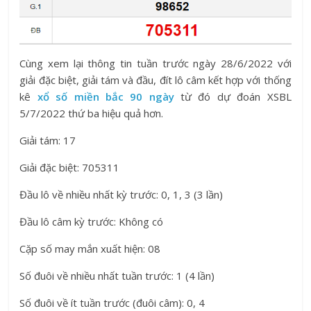
Cùng xem lại thông tin tuần trước ngày 28/6/2022 với
giải đặc biệt, giải tám và đầu, đít lô câm kết hợp với thống
kê
xổ số miền bắc 90 ngày
từ đó dự đoán XSBL
5/7/2022 thứ ba hiệu quả hơn.
Giải tám: 17
Giải đặc biệt: 705311
Đầu lô về nhiều nhất kỳ trước: 0, 1, 3 (3 lần)
Đầu lô câm kỳ trước: Không có
Cặp số may mắn xuất hiện: 08
Số đuôi về nhiều nhất tuần trước: 1 (4 lần)
Số đuôi về ít tuần trước (đuôi câm): 0, 4