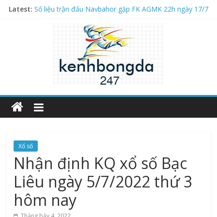
Latest:
Số liệu trận đấu Navbahor gặp FK AGMK 22h ngày 17/7
The Founding of YouTube A Short History
Các cầu thủ Mexico nổi tiếng huyền thoại ghi dấu ấn
Số liệu trận đấu Virtus gặp Dila Gori 2h ngày 17/7
Danh sách cầu thủ Mỹ nổi tiếng và xuất sắc nhất
Xổ số
Nhận định KQ xổ số Bạc
Liêu ngày 5/7/2022 thứ 3
hôm nay
Tháng bảy 4, 2022