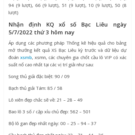
94 (9 lượt), 66 (9 lượt), 51 (9 lượt), 10 (9 lượt), 50 (8
lượt)
Nhận định KQ xổ số Bạc Liêu ngày
5/7/2022 thứ 3 hôm nay
Áp dụng các phương pháp Thống kê hiệu quả cho bảng
mở thưởng kết quả XS Bạc Liêu kỳ trước và dữ liệu dự
đoán
xsmb
, xsmn
, các chuyên gia chốt cầu lô VIP có xác
suất nổ cao nhất tại các vị trí giải như sau:
Song thủ giải đặc biệt: 90 / 09
Bạch thủ giải Tám: 85 / 58
Lô xiên đẹp chắc sẽ về: 21 – 28 – 49
Bao lô 3 số / cặp xỉu chủ đẹp: 562 – 501
Bộ lô gan đẹp nhất ngày: 00 – 25 – 94 – 37