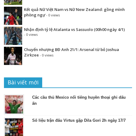
Kết quả Nữ Việt Nam vs Nữ New Zealand: gồng mình
phòng ngự
- 0 views
Nhận định tỷ lệ Atalanta vs Sassuolo (00h00 ngày 4/1)
- 0 views
Chuyển nhượng BĐ Anh 21/1: Arsenal từ bỏ Joshua
Zirkzee
- 0 views
Bài viết mới
Các cầu thủ Mexico nổi tiếng huyền thoại ghi dấu
ấn
Số liệu trận đấu Virtus gặp Dila Gori 2h ngày 17/7