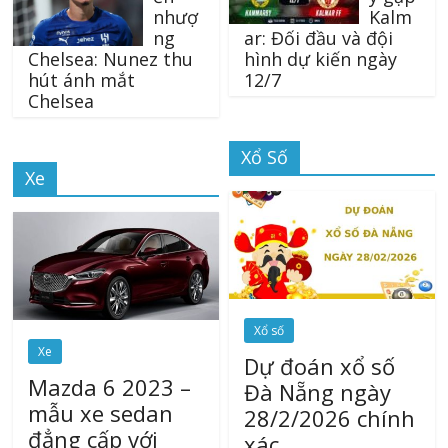
nhượ
Kalm
ng
ar: Đối đầu và đội
Chelsea: Nunez thu
hình dự kiến ngày
hút ánh mắt
12/7
Chelsea
Xổ Số
Xe
Xổ số
Xe
Dự đoán xổ số
Mazda 6 2023 –
Đà Nẵng ngày
mẫu xe sedan
28/2/2026 chính
đẳng cấp với
xác