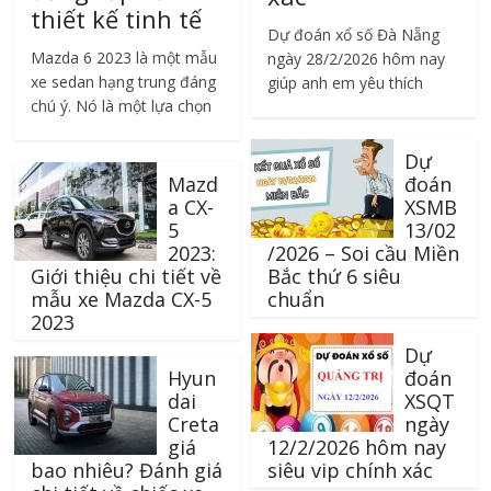
thiết kế tinh tế
Dự đoán xổ số Đà Nẵng
Mazda 6 2023 là một mẫu
ngày 28/2/2026 hôm nay
xe sedan hạng trung đáng
giúp anh em yêu thích
chú ý. Nó là một lựa chọn
XSDNG có thêm thông tin
đáng quan tâm trong danh
tham khảo trước khi chốt
sách mua xe sedan năm
số cho kỳ mở thưởng
Dự
nay.
Mazd
đoán
a CX-
XSMB
5
13/02
2023:
/2026 – Soi cầu Miền
Giới thiệu chi tiết về
Bắc thứ 6 siêu
mẫu xe Mazda CX-5
chuẩn
2023
Dự
Hyun
đoán
dai
XSQT
Creta
ngày
giá
12/2/2026 hôm nay
bao nhiêu? Đánh giá
siêu vip chính xác