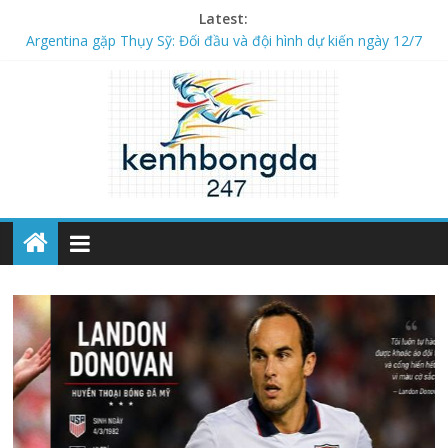
Latest:
Argentina gặp Thụy Sỹ: Đối đầu và đội hình dự kiến ngày 12/7
Các cầu thủ Mexico nổi tiếng huyền thoại ghi dấu ấn
Số liệu trận đấu Virtus gặp Dila Gori 2h ngày 17/7
Danh sách cầu thủ Mỹ nổi tiếng và xuất sắc nhất
Số liệu trận đấu Navbahor gặp FK AGMK 22h ngày 17/7