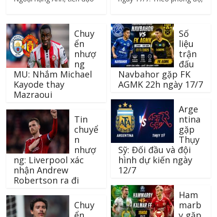
19 tuổi được đánh giá là
hiệu suất ghi bàn Virtus vs
một trong những tài năng
Dila Gori, có thể 2 đội sẽ
trẻ sáng giá nhất hiện nay.
hòa nhau.
Chuy
Số
ển
liệu
nhượ
trận
ng
đấu
MU: Nhắm Michael
Navbahor gặp FK
Kayode thay
AGMK 22h ngày 17/7
Mazraoui
Arge
Tin
ntina
chuyể
gặp
n
Thụy
nhượ
Sỹ: Đối đầu và đội
ng: Liverpool xác
hình dự kiến ngày
nhận Andrew
12/7
Robertson ra đi
Ham
Chuy
marb
ển
y gặp