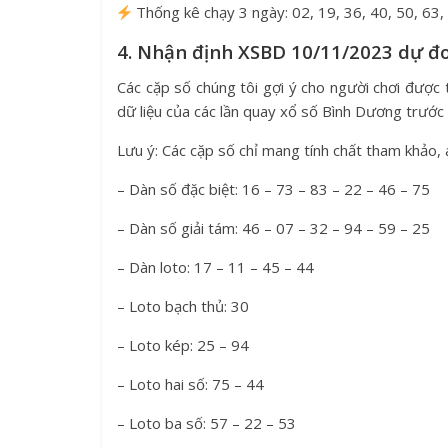
Thống kê chạy 3 ngày: 02, 19, 36, 40, 50, 63,
4. Nhận định XSBD 10/11/2023 dự đ
Các cặp số chúng tôi gợi ý cho người chơi được
dữ liệu của các lần quay xổ số Bình Dương trước
Lưu ý: Các cặp số chỉ mang tính chất tham khảo,
– Dàn số đặc biệt: 16 – 73 – 83 – 22 – 46 – 75
– Dàn số giải tám: 46 – 07 – 32 – 94 – 59 – 25
– Dàn loto: 17 – 11 – 45 – 44
– Loto bạch thủ: 30
– Loto kép: 25 – 94
– Loto hai số: 75 – 44
– Loto ba số: 57 – 22 – 53