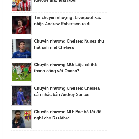
Kayode thay Mazraoui
Tin chuyển nhượng: Liverpool xác
nhận Andrew Robertson ra đi
Chuyển nhượng Chelsea: Nunez thu
hút ánh mắt Chelsea
Chuyển nhượng MU: Liệu có thể
thành công với Onana?
Chuyển nhượng Chelsea: Chelsea
cân nhắc bán Andrey Santos
Chuyển nhượng MU: Bác bỏ lời đề
nghị cho Rashford