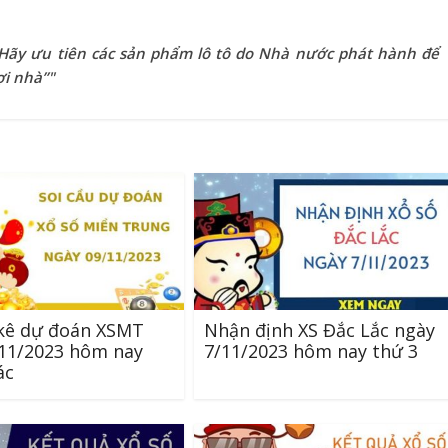
 Hãy ưu tiên các sản phẩm lô tô do Nhà nước phát hành để
ợi nhà”"
kê dự đoán XSMT
Nhận định XS Đắc Lắc ngày
/11/2023 hôm nay
7/11/2023 hôm nay thứ 3
ác