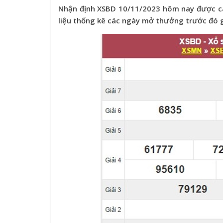
Nhận định XSBD 10/11/2023 hôm nay được c
liệu thống kê các ngày mở thưởng trước đó 