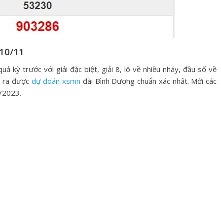
 10/11
kỳ trước với giải đặc biệt, giải 8, lô về nhiều nháy, đầu số về
ưa ra được
dự đoán xsmn
đài Bình Dương chuẩn xác nhất. Mời các
1/2023.