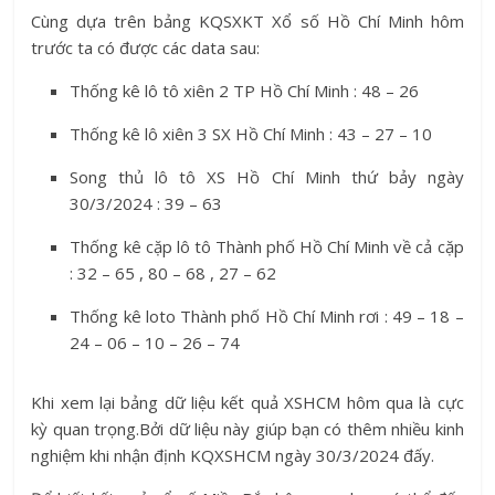
Cùng dựa trên bảng KQSXKT Xổ số Hồ Chí Minh hôm
trước ta có được các data sau:
Thống kê lô tô xiên 2 TP Hồ Chí Minh : 48 – 26
Thống kê lô xiên 3 SX Hồ Chí Minh : 43 – 27 – 10
Song thủ lô tô XS Hồ Chí Minh thứ bảy ngày
30/3/2024 : 39 – 63
Thống kê cặp lô tô Thành phố Hồ Chí Minh về cả cặp
: 32 – 65 , 80 – 68 , 27 – 62
Thống kê loto Thành phố Hồ Chí Minh rơi : 49 – 18 –
24 – 06 – 10 – 26 – 74
Khi xem lại bảng dữ liệu kết quả XSHCM hôm qua là cực
kỳ quan trọng.Bởi dữ liệu này giúp bạn có thêm nhiều kinh
nghiệm khi nhận định KQXSHCM ngày 30/3/2024 đấy.