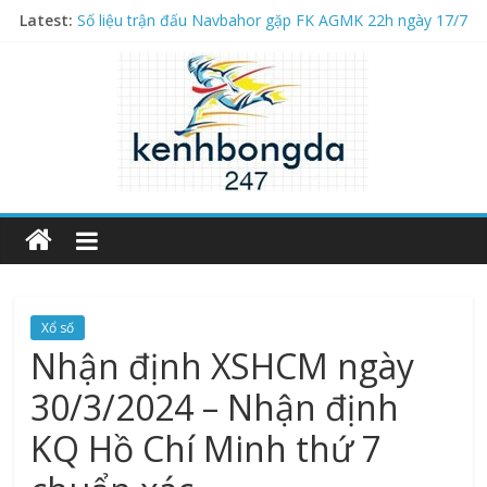
Latest:
Số liệu trận đấu Navbahor gặp FK AGMK 22h ngày 17/7
The Founding of YouTube A Short History
Các cầu thủ Mexico nổi tiếng huyền thoại ghi dấu ấn
Số liệu trận đấu Virtus gặp Dila Gori 2h ngày 17/7
Danh sách cầu thủ Mỹ nổi tiếng và xuất sắc nhất
Xổ số
Nhận định XSHCM ngày
30/3/2024 – Nhận định
KQ Hồ Chí Minh thứ 7