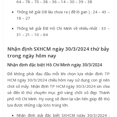
64 – 78 – 70 – 38 – 36 – 14 – 30 – 39 – 38
Thống kê giải DB lâu chưa ra ( đề lô gan ) : 24 – 43 –
18 – 27
Thống kê giải ĐB Hồ Chí Minh về nhiều nhất : 33 –
31 – 21 – 10 – 64
Nhận định SXHCM ngày 30/3/2024 thứ bảy
trong ngày hôm nay
Nhận định đặc biệt Hồ Chí Minh ngày 30/3/2024
Để không phải đau đầu mỗi khi chọn lựa nhận định TP
HCM ngày 30/3/2024 chiều hôm nay sử dụng con gì nên
chơi số mấy. Nhận định TP HCM ngày 30/3/2024 xin chia
sẻ đến lô thủ chuyên mục giờ vàng chốt số đẹp Thành
phố Hồ Chí Minh. Hy vọng sẽ đem lại vận hên giúp đề thủ
lựa được những cặp loto trúng lớn.
Nhân định giải đặc biệt SXHCM ngày 30/3/2024 :