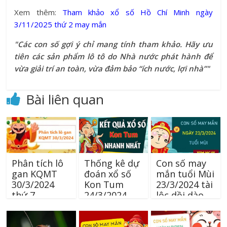
Xem thêm:
Tham khảo xổ số Hồ Chí Minh ngày
3/11/2025 thứ 2 may mắn
"Các con số gợi ý chỉ mang tính tham khảo. Hãy ưu
tiên các sản phẩm lô tô do Nhà nước phát hành để
vừa giải trí an toàn, vừa đảm bảo “ích nước, lợi nhà”"
Bài liên quan
Phân tích lô
Thống kê dự
Con số may
gan KQMT
đoán xổ số
mắn tuổi Mùi
30/3/2024
Kon Tum
23/3/2024 tài
thứ 7
24/3/2024
lộc dồi dào
chính xác