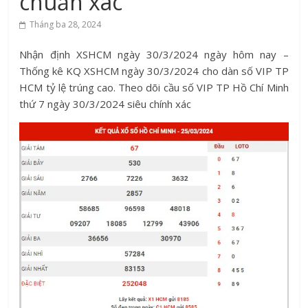
chuẩn xác
Tháng ba 28, 2024
Nhận định XSHCM ngày 30/3/2024 ngày hôm nay –
Thống kê KQ XSHCM ngày 30/3/2024 cho dàn số VIP TP
HCM tỷ lệ trúng cao. Theo dõi cầu số VIP TP Hồ Chí Minh
thứ 7 ngày 30/3/2024 siêu chính xác