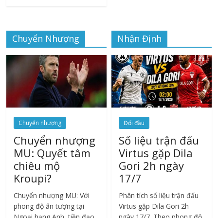
sát thương đối phương
vừa tăng sát thương phép
cho đồng đội.
Chuyển Nhượng
Nhận Định
Chuyển nhượng
Đối đầu
Chuyển nhượng
Số liệu trận đấu
MU: Quyết tâm
Virtus gặp Dila
chiêu mộ
Gori 2h ngày
Kroupi?
17/7
Chuyển nhượng MU: Với
Phân tích số liệu trận đấu
phong độ ấn tượng tại
Virtus gặp Dila Gori 2h
Ngoại hạng Anh, tiền đạo
ngày 17/7. Theo phong độ,