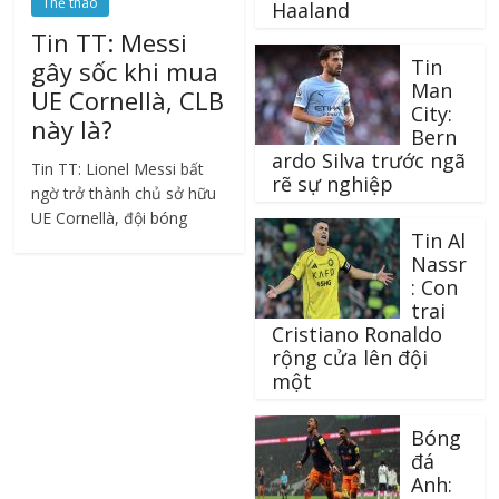
Thể thao
Haaland
Tin TT: Messi
Tin
gây sốc khi mua
Man
UE Cornellà, CLB
City:
này là?
Bern
ardo Silva trước ngã
Tin TT: Lionel Messi bất
rẽ sự nghiệp
ngờ trở thành chủ sở hữu
UE Cornellà, đội bóng
Tin Al
hạng ba Tây Ban Nha, mở
Nassr
ra chương mới trong sự
: Con
nghiệp hậu bóng đá.
trai
Cristiano Ronaldo
rộng cửa lên đội
một
Bóng
đá
Anh: