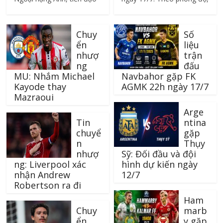
19 tuổi được đánh giá là
hiệu suất ghi bàn Virtus vs
một trong những tài năng
Dila Gori, có thể 2 đội sẽ
trẻ sáng giá nhất hiện nay.
hòa nhau.
Chuy
Số
ển
liệu
nhượ
trận
ng
đấu
MU: Nhắm Michael
Navbahor gặp FK
Kayode thay
AGMK 22h ngày 17/7
Mazraoui
Arge
Tin
ntina
chuyể
gặp
n
Thụy
nhượ
Sỹ: Đối đầu và đội
ng: Liverpool xác
hình dự kiến ngày
nhận Andrew
12/7
Robertson ra đi
Ham
Chuy
marb
ển
y gặp