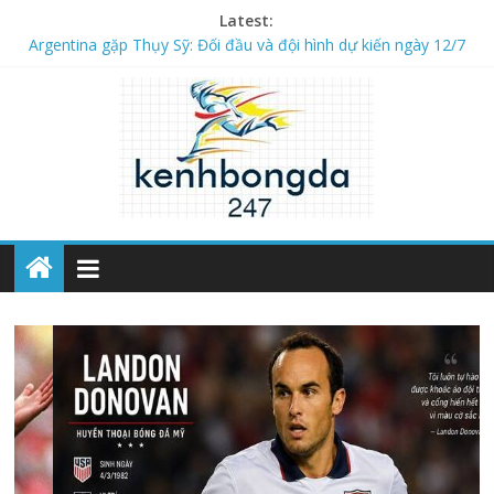
Latest:
Argentina gặp Thụy Sỹ: Đối đầu và đội hình dự kiến ngày 12/7
Các cầu thủ Mexico nổi tiếng huyền thoại ghi dấu ấn
Số liệu trận đấu Virtus gặp Dila Gori 2h ngày 17/7
Danh sách cầu thủ Mỹ nổi tiếng và xuất sắc nhất
Số liệu trận đấu Navbahor gặp FK AGMK 22h ngày 17/7