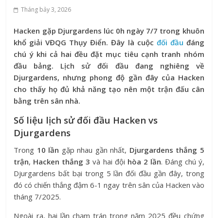
Tháng bảy 3, 2026
Hacken gặp Djurgardens lúc 0h ngày 7/7 trong khuôn
khổ giải VĐQG Thụy Điển. Đây là cuộc
đối đầu
đáng
chú ý khi cả hai đều đặt mục tiêu cạnh tranh nhóm
đầu bảng. Lịch sử đối đầu đang nghiêng về
Djurgardens, nhưng phong độ gần đây của Hacken
cho thấy họ đủ khả năng tạo nên một trận đấu cân
bằng trên sân nhà.
Số liệu lịch sử đối đầu Hacken vs
Djurgardens
Trong
10 lần
gặp nhau gần nhất,
Djurgardens thắng 5
trận
,
Hacken thắng 3
và hai đội
hòa 2 lần
. Đáng chú ý,
Djurgardens bất bại trong 5 lần đối đầu gần đây, trong
đó có chiến thắng đậm 6-1 ngay trên sân của Hacken vào
tháng 7/2025.
Ngoài ra, hai lần chạm trán trong năm 2025 đều chứng