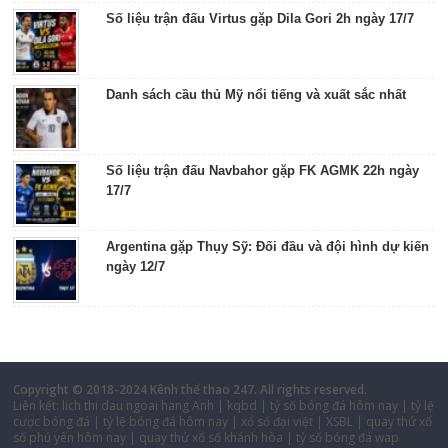
Số liệu trận đấu Virtus gặp Dila Gori 2h ngày 17/7
Danh sách cầu thủ Mỹ nổi tiếng và xuất sắc nhất
Số liệu trận đấu Navbahor gặp FK AGMK 22h ngày
17/7
Argentina gặp Thụy Sỹ: Đối đầu và đội hình dự kiến
ngày 12/7
Copyright © 2018-2024
Kênh thể thao 247
. All rights reserved.
Liên kết:
lich thi dau ngoai hang Anh
|
kqbd
|
tỷ số bóng đá hôm nay
|
tỷ lệ
cược bóng đá
|
tỷ lệ bóng đá hôm nay
|
xổ số đại việt
|
XSBL
|
quay thử xổ
số phú yên hôm nay
|
quay thử xổ số khánh hòa
|
tỷ số bóng đá wap