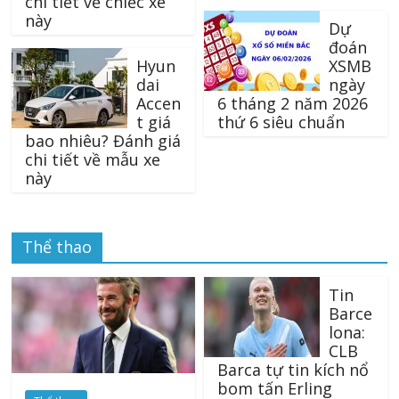
chi tiết về chiếc xe
này
Dự
đoán
Hyun
XSMB
dai
ngày
Accen
6 tháng 2 năm 2026
t giá
thứ 6 siêu chuẩn
bao nhiêu? Đánh giá
chi tiết về mẫu xe
này
Thể thao
Tin
Barce
lona:
CLB
Barca tự tin kích nổ
bom tấn Erling