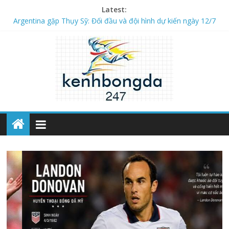
Latest:
Argentina gặp Thụy Sỹ: Đối đầu và đội hình dự kiến ngày 12/7
Các cầu thủ Mexico nổi tiếng huyền thoại ghi dấu ấn
Số liệu trận đấu Virtus gặp Dila Gori 2h ngày 17/7
Danh sách cầu thủ Mỹ nổi tiếng và xuất sắc nhất
Số liệu trận đấu Navbahor gặp FK AGMK 22h ngày 17/7