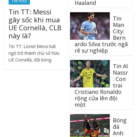
Thể thao
Haaland
Tin TT: Messi
Tin
gây sốc khi mua
Man
UE Cornellà, CLB
City:
này là?
Bern
ardo Silva trước ngã
Tin TT: Lionel Messi bất
rẽ sự nghiệp
ngờ trở thành chủ sở hữu
UE Cornellà, đội bóng
Tin Al
hạng ba Tây Ban Nha, mở
Nassr
ra chương mới trong sự
: Con
nghiệp hậu bóng đá.
trai
Cristiano Ronaldo
rộng cửa lên đội
một
Bóng
đá
Anh: