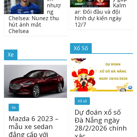
nhượ
Kalm
ng
ar: Đối đầu và đội
Chelsea: Nunez thu
hình dự kiến ngày
hút ánh mắt
12/7
Chelsea
Xổ Số
Xe
Xổ số
Xe
Dự đoán xổ số
Mazda 6 2023 –
Đà Nẵng ngày
mẫu xe sedan
28/2/2026 chính
đẳng cấp với
xác