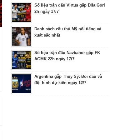
Số liệu trận đấu Virtus gặp Dila Gori
2h ngày 17/7
Danh sách cầu thủ Mỹ nổi tiếng và
xuất sắc nhất
Số liệu trận đấu Navbahor gặp FK
AGMK 22h ngày 17/7
Argentina gặp Thụy Sỹ: Đối đầu và
đội hình dự kiến ngày 12/7