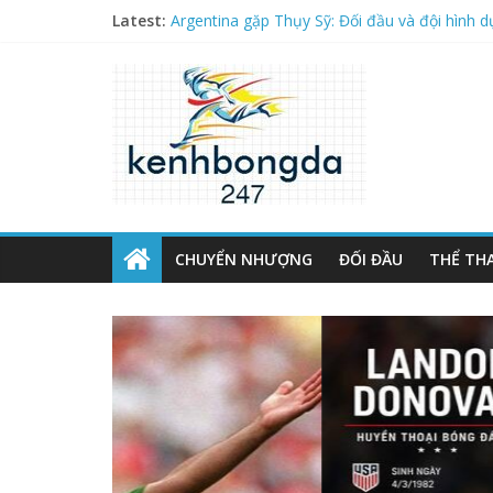
Latest:
Argentina gặp Thụy Sỹ: Đối đầu và đội hình d
Các cầu thủ Mexico nổi tiếng huyền thoại ghi
Số liệu trận đấu Virtus gặp Dila Gori 2h ngày 
Danh sách cầu thủ Mỹ nổi tiếng và xuất sắc 
Số liệu trận đấu Navbahor gặp FK AGMK 22h
CHUYỂN NHƯỢNG
ĐỐI ĐẦU
THỂ TH