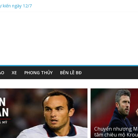
ự kiến ngày 12/7
 dấu ấn
17/7
nhất
 ngày 17/7
AO
XE
PHONG THỦY
BÊN LỀ BĐ
Chuyển nhượng M
tâm chiêu mộ Krou