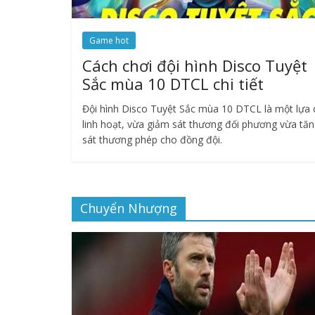
Game hot
Cách chơi đội hình Disco Tuyệt
Sắc mùa 10 DTCL chi tiết
Đội hình Disco Tuyệt Sắc mùa 10 DTCL là một lựa
linh hoạt, vừa giảm sát thương đối phương vừa tă
sát thương phép cho đồng đội.
Chuyển Nhượng