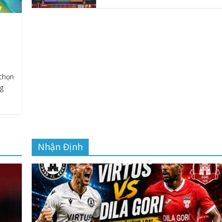
 chọn
ng
Nhận Định