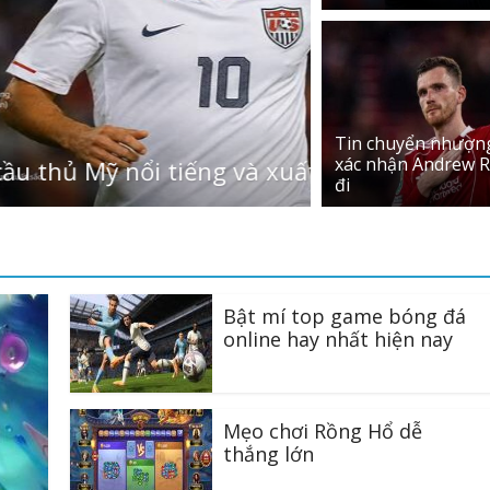
Bên lề bóng đá
Tin chuyển nhượng
xác nhận Andrew R
g và xuất sắc nhất
Những cầu th
đi
Bật mí top game bóng đá
online hay nhất hiện nay
Mẹo chơi Rồng Hổ dễ
thắng lớn