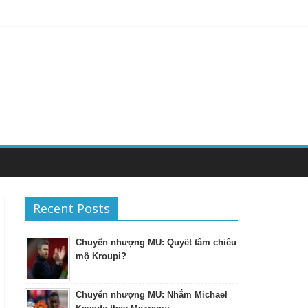
Recent Posts
Chuyển nhượng MU: Quyết tâm chiêu
mộ Kroupi?
Chuyển nhượng MU: Nhắm Michael