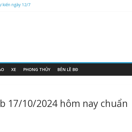
ự kiến ngày 12/7
 dấu ấn
17/7
nhất
 ngày 17/7
AO
XE
PHONG THỦY
BÊN LỀ BĐ
mb 17/10/2024 hôm nay chuẩn