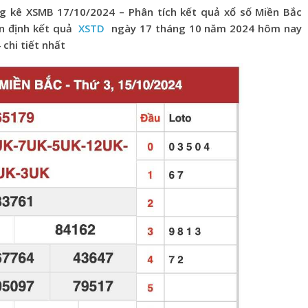
 kê XSMB 17/10/2024 – Phân tích kết quả xổ số Miền Bắc
n định kết quả
XSTD
ngày 17 tháng 10 năm 2024 hôm nay
chi tiết nhất