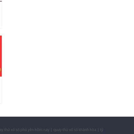
ay thử xổ số phú yên hôm nay
|
quay thử xổ số khánh hòa
|
tỷ