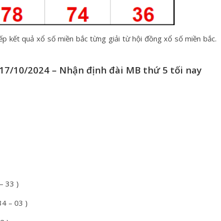
ếp kết quả xổ số miền bắc từng giải từ hội đồng xổ số miền bắc.
17/10/2024 – Nhận định đài MB thứ 5 tối nay
 – 33 )
34 – 03 )