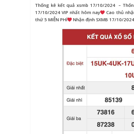
Thống kê kết quả xsmb 17/10/2024 – Thống
17/10/2024 VIP nhất hôm nay
Cao thủ nhậ
thứ 5 MIỄN PHÍ
Nhận định SXMB 17/10/2024 