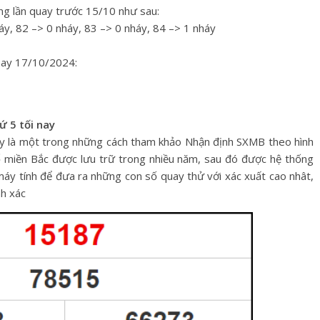
g lần quay trước 15/10 như sau:
áy, 82 –> 0 nháy, 83 –> 0 nháy, 84 –> 1 nháy
nay 17/10/2024:
ứ 5 tối nay
y là một trong những cách tham khảo Nhận định SXMB theo hình
số miền Bắc được lưu trữ trong nhiều năm, sau đó được hệ thống
 máy tính để đưa ra những con số quay thử với xác xuất cao nhât,
nh xác