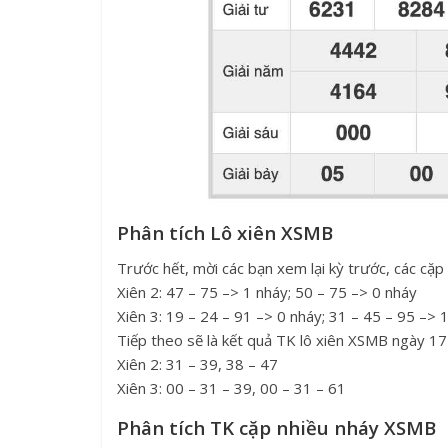
Phân tích Lô xiên XSMB
Trước hết, mời các bạn xem lại kỳ trước, các cặ
Xiên 2: 47 – 75 –> 1 nháy; 50 – 75 –> 0 nháy
Xiên 3: 19 – 24 – 91 –> 0 nháy; 31 – 45 – 95 –> 
Tiếp theo sẽ là kết quả TK lô xiên XSMB ngày 1
Xiên 2: 31 – 39, 38 – 47
Xiên 3: 00 – 31 – 39, 00 – 31 – 61
Phân tích TK cặp nhiều nháy XSMB