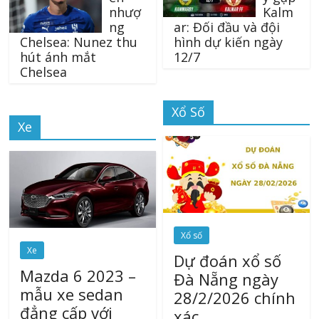
nhượ
Kalm
ng
ar: Đối đầu và đội
Chelsea: Nunez thu
hình dự kiến ngày
hút ánh mắt
12/7
Chelsea
Xổ Số
Xe
Xổ số
Xe
Dự đoán xổ số
Mazda 6 2023 –
Đà Nẵng ngày
mẫu xe sedan
28/2/2026 chính
đẳng cấp với
xác