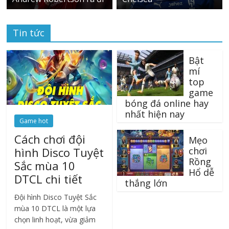
Tin tức
Bật
mí
top
game
bóng đá online hay
nhất hiện nay
Game hot
Cách chơi đội
Mẹo
chơi
hình Disco Tuyệt
Rồng
Sắc mùa 10
Hổ dễ
DTCL chi tiết
thắng lớn
Đội hình Disco Tuyệt Sắc
mùa 10 DTCL là một lựa
chọn linh hoạt, vừa giảm