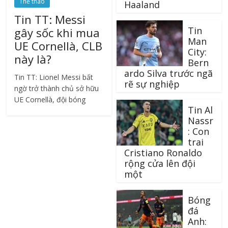
Thể thao
Haaland
Tin TT: Messi
Tin
gây sốc khi mua
Man
UE Cornellà, CLB
City:
này là?
Bern
ardo Silva trước ngã
Tin TT: Lionel Messi bất
rẽ sự nghiệp
ngờ trở thành chủ sở hữu
UE Cornellà, đội bóng
Tin Al
hạng ba Tây Ban Nha, mở
Nassr
ra chương mới trong sự
: Con
nghiệp hậu bóng đá.
trai
Cristiano Ronaldo
rộng cửa lên đội
một
Bóng
đá
Anh: