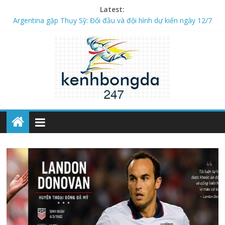
Latest:
Argentina gặp Thụy Sỹ: Đối đầu và đội hình dự kiến ngày 12/7
Các cầu thủ Mexico nổi tiếng huyền thoại ghi dấu ấn
Số liệu trận đấu Virtus gặp Dila Gori 2h ngày 17/7
Danh sách cầu thủ Mỹ nổi tiếng và xuất sắc nhất
Số liệu trận đấu Navbahor gặp FK AGMK 22h ngày 17/7