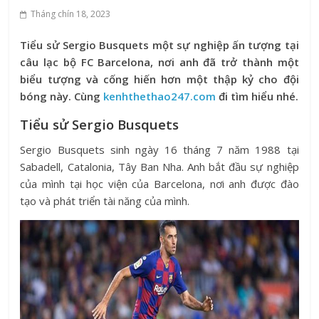
Tháng chín 18, 2023
Tiểu sử Sergio Busquets một sự nghiệp ấn tượng tại
câu lạc bộ FC Barcelona, nơi anh đã trở thành một
biểu tượng và cống hiến hơn một thập kỷ cho đội
bóng này. Cùng
kenhthethao247.com
đi tìm hiểu nhé.
Tiểu sử Sergio Busquets
Sergio Busquets sinh ngày 16 tháng 7 năm 1988 tại
Sabadell, Catalonia, Tây Ban Nha. Anh bắt đầu sự nghiệp
của mình tại học viện của Barcelona, nơi anh được đào
tạo và phát triển tài năng của mình.