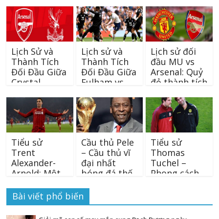
Lịch Sử và
Lịch sử và
Lịch sử đối
Thành Tích
Thành Tích
đầu MU vs
Đối Đầu Giữa
Đối Đầu Giữa
Arsenal: Quỷ
Crystal
Fulham vs
đỏ thành tích
Palace vs
Tottenham
vượt trội
Arsenal
Tiểu sử
Cầu thủ Pele
Tiểu sử
Trent
– Cầu thủ vĩ
Thomas
Alexander-
đại nhất
Tuchel –
Arnold: Một
bóng đá thế
Phong cách
câu chuyện
giới
chơi bóng ấn
đầy bản lĩnh
tượng
Bài viết phổ biến