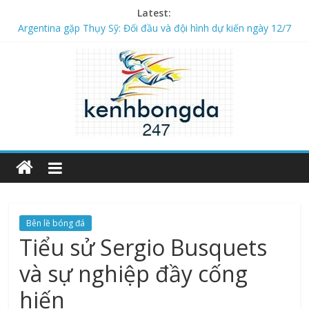
Latest:
Argentina gặp Thụy Sỹ: Đối đầu và đội hình dự kiến ngày 12/7
Các cầu thủ Mexico nổi tiếng huyền thoại ghi dấu ấn
Số liệu trận đấu Virtus gặp Dila Gori 2h ngày 17/7
Danh sách cầu thủ Mỹ nổi tiếng và xuất sắc nhất
Số liệu trận đấu Navbahor gặp FK AGMK 22h ngày 17/7
Bên lề bóng đá
Tiểu sử Sergio Busquets
và sự nghiệp đầy cống
hiến