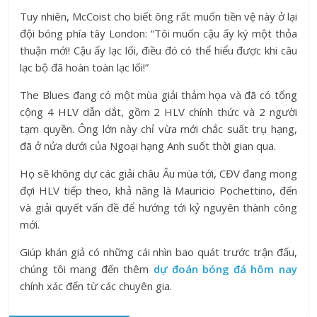
Tuy nhiên, McCoist cho biết ông rất muốn tiền vệ này ở lại
đội bóng phía tây London: “Tôi muốn cậu ấy ký một thỏa
thuận mới! Cậu ấy lạc lối, điều đó có thể hiểu được khi câu
lạc bộ đã hoàn toàn lạc lối!”
The Blues đang có một mùa giải thảm họa và đã có tổng
cộng 4 HLV dẫn dắt, gồm 2 HLV chính thức và 2 người
tạm quyền. Ông lớn này chỉ vừa mới chắc suất trụ hạng,
đã ở nửa dưới của Ngoại hạng Anh suốt thời gian qua.
Họ sẽ không dự các giải châu Âu mùa tới, CĐV đang mong
đợi HLV tiếp theo, khả năng là Mauricio Pochettino, đến
và giải quyết vấn đề để hướng tới kỷ nguyên thành công
mới.
Giúp khán giả có những cái nhìn bao quát trước trận đấu,
chúng tôi mang đến thêm
dự đoán bóng đá hôm nay
chính xác đến từ các chuyên gia.