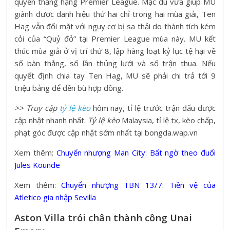
quyền thăng hạng Premier League. Mặc dù vừa giúp MU
giành được danh hiệu thứ hai chỉ trong hai mùa giải, Ten
Hag vẫn đối mặt với nguy cơ bị sa thải do thành tích kém
cỏi của “Quỷ đỏ” tại Premier League mùa này. MU kết
thúc mùa giải ở vị trí thứ 8, lập hàng loạt kỷ lục tệ hại về
số bàn thắng, số lần thủng lưới và số trận thua. Nếu
quyết định chia tay Ten Hag, MU sẽ phải chi trả tới 9
triệu bảng để đền bù hợp đồng.
>> Truy cập
tỷ lệ kèo
hôm nay, tỉ lệ trước trận đấu được
cập nhật nhanh nhất.
Tỷ lệ kèo
Malaysia, tỉ lệ tx, kèo chấp,
phạt góc được cập nhật sớm nhất tại bongda.wap.vn
Xem thêm:
Chuyển nhượng Man City: Bất ngờ theo đuổi
Jules Kounde
Xem thêm:
Chuyển nhượng TBN 13/7: Tiền vệ của
Atletico gia nhập Sevilla
Aston Villa trói chân thành công Unai