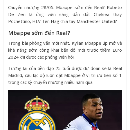
Chuyển nhượng 28/05: Mbappe sớm đến Real? Robeto
De Zeri là ứng viên sáng dẫn dắt Chelsea thay
Pochettino, HLV Ten Hag chia tay Manchester United?
Mbappe sớm đến Real?
Trong bài phỏng vấn mới nhất, Kylian Mbappe úp mở về
khả năng sớm công khai bến đỗ mới trước thềm Euro
2024 khi được các phóng viên hỏi.
Tương lai của tiền đạo 25 tuổi được dự đoán sẽ là Real
Madrid, câu lạc bộ luôn đặt Mbappe ở vị trí ưu tiên số 1
trong các kỳ chuyển nhượng nhiều năm qua.