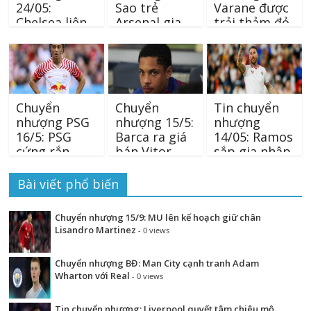
24/05:
Sao trẻ
Varane được
Chelsea liên
Arsenal gia
trải thảm đỏ
hệ Enzo
nhập West
tới bến đỗ
Maresca,
Ham
mới
Kieran
McKenna
Chuyển
Chuyển
Tin chuyển
nhượng PSG
nhượng 15/5:
nhượng
16/5: PSG
Barca ra giá
14/05: Ramos
cứng rắn
bán Vitor
sắp gia nhập
trong vụ Xavi
Roque
MLS
Simons
Bài viết phổ biến
Chuyển nhượng 15/9: MU lên kế hoạch giữ chân
Lisandro Martinez
- 0 views
Chuyển nhượng BĐ: Man City cạnh tranh Adam
Wharton với Real
- 0 views
Tin chuyển nhượng: Liverpool quyết tâm chiêu mộ