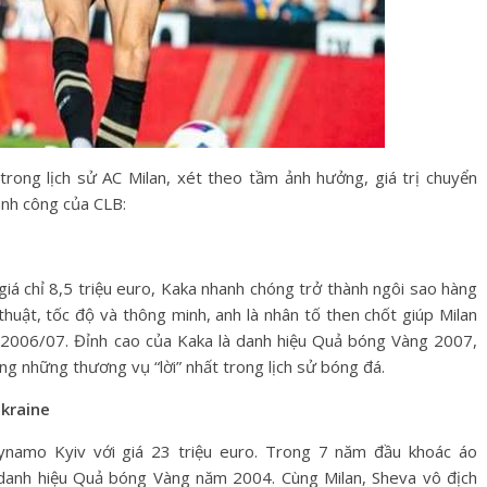
rong lịch sử AC Milan, xét theo tầm ảnh hưởng, giá trị chuyển
ành công của CLB:
iá chỉ 8,5 triệu euro, Kaka nhanh chóng trở thành ngôi sao hàng
thuật, tốc độ và thông minh, anh là nhân tố then chốt giúp Milan
2006/07. Đỉnh cao của Kaka là danh hiệu Quả bóng Vàng 2007,
ng những thương vụ “lời” nhất trong lịch sử bóng đá.
kraine
namo Kyiv với giá 23 triệu euro. Trong 7 năm đầu khoác áo
 danh hiệu Quả bóng Vàng năm 2004. Cùng Milan, Sheva vô địch