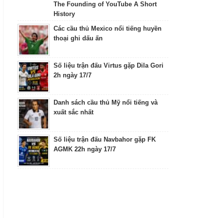
The Founding of YouTube A Short
History
Các cầu thủ Mexico nổi tiếng huyền
thoại ghi dấu ấn
Số liệu trận đấu Virtus gặp Dila Gori
2h ngày 17/7
Danh sách cầu thủ Mỹ nổi tiếng và
xuất sắc nhất
Số liệu trận đấu Navbahor gặp FK
AGMK 22h ngày 17/7