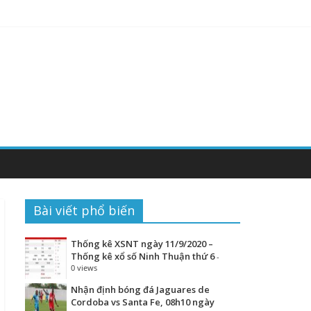
Bài viết phổ biến
Thống kê XSNT ngày 11/9/2020 –
Thống kê xổ số Ninh Thuận thứ 6
-
0 views
Nhận định bóng đá Jaguares de
Cordoba vs Santa Fe, 08h10 ngày