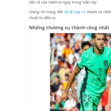
tiền vệ của Valencia ngay trong tuần này.
Chúng tôi mang đến
tỷ lệ cúp c1
nhanh và chính
chuẩn bị diễn ra.
Những thương vụ thành công nhất l