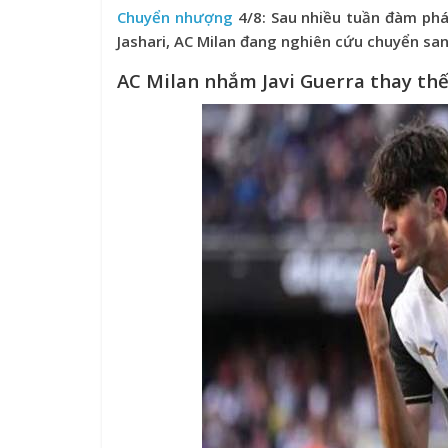
Chuyển nhượng
4/8: Sau nhiều tuần đàm phá
Jashari, AC Milan đang nghiên cứu chuyển san
AC Milan nhắm Javi Guerra thay thế