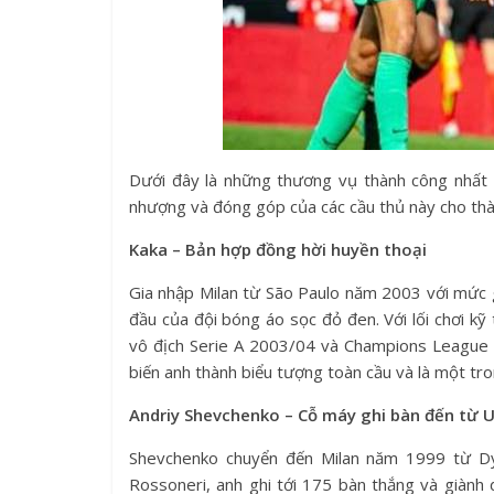
Dưới đây là những thương vụ thành công nhất t
nhượng và đóng góp của các cầu thủ này cho th
Kaka – Bản hợp đồng hời huyền thoại
Gia nhập Milan từ São Paulo năm 2003 với mức g
đầu của đội bóng áo sọc đỏ đen. Với lối chơi kỹ 
vô địch Serie A 2003/04 và Champions League 
biến anh thành biểu tượng toàn cầu và là một tro
Andriy Shevchenko – Cỗ máy ghi bàn đến từ U
Shevchenko chuyển đến Milan năm 1999 từ Dy
Rossoneri, anh ghi tới 175 bàn thắng và giành