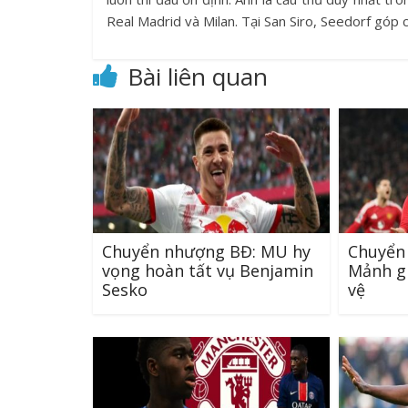
Real Madrid và Milan. Tại San Siro, Seedorf góp 
Bài liên quan
Chuyển nhượng BĐ: MU hy
Chuyển
vọng hoàn tất vụ Benjamin
Mảnh gh
Sesko
vệ