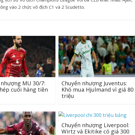
công vào 2 chức vô địch C1 và 2 Scudetto.
 nhượng MU 30/7:
Chuyển nhượng Juventus:
ép cuối hàng tiền
Khó mua Hjulmand vì giá 80
triệu
Chuyển nhượng Liverpool:
Wirtz và Ekitike có giá 300