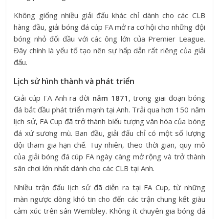
Không giống nhiều giải đấu khác chỉ dành cho các CLB
hàng đầu, giải bóng đá cúp FA mở ra cơ hội cho những đội
bóng nhỏ đối đầu với các ông lớn của Premier League.
Đây chính là yếu tố tạo nên sự hấp dẫn rất riêng của giải
đấu.
Lịch sử hình thành và phát triển
Giải cúp FA Anh ra đời
năm 1871
, trong giai đoạn bóng
đá bắt đầu phát triển mạnh tại Anh. Trải qua hơn 150 năm
lịch sử, FA Cup đã trở thành biểu tượng văn hóa của bóng
đá xứ sương mù. Ban đầu, giải đấu chỉ có một số lượng
đội tham gia hạn chế. Tuy nhiên, theo thời gian, quy mô
của giải bóng đá cúp FA ngày càng mở rộng và trở thành
sân chơi lớn nhất dành cho các CLB tại Anh.
Nhiều trận đấu lịch sử đã diễn ra tại FA Cup, từ những
màn ngược dòng khó tin cho đến các trận chung kết giàu
cảm xúc trên sân Wembley. Không ít chuyên gia bóng đá