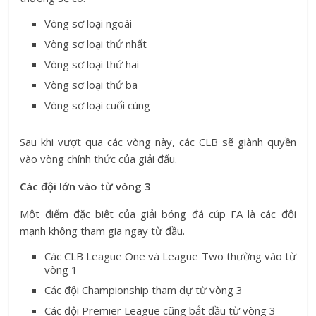
Vòng sơ loại ngoài
Vòng sơ loại thứ nhất
Vòng sơ loại thứ hai
Vòng sơ loại thứ ba
Vòng sơ loại cuối cùng
Sau khi vượt qua các vòng này, các CLB sẽ giành quyền
vào vòng chính thức của giải đấu.
Các đội lớn vào từ vòng 3
Một điểm đặc biệt của giải bóng đá cúp FA là các đội
mạnh không tham gia ngay từ đầu.
Các CLB League One và League Two thường vào từ
vòng 1
Các đội Championship tham dự từ vòng 3
Các đội Premier League cũng bắt đầu từ vòng 3