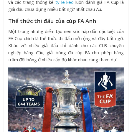
và các trang thống kê
ty le keo
luôn đánh giá FA Cup là
giải đấu chứa đựng nhiều bất ngờ nhất châu Âu.
Thể thức thi đấu của cúp FA Anh
Một trong những điểm tạo nên sức hấp dẫn đặc biệt của
FA Cup
chính là thể thức thi đấu mở rộng và đầy bất ngờ.
Khác với nhiều giải đấu chỉ dành cho các CLB chuyên
nghiệp hàng đầu, giải bóng đá cúp FA cho phép hàng
trăm đội bóng ở nhiều cấp độ khác nhau cùng tham dự.