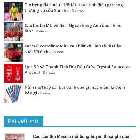
Tin bóng đá chiều 11/8: MU toan tính điều gì trong
thương vụ của Sancho
- 0 views
Câu lạc bộ MU vô địch Ngoại hạng Anh bao nhiêu
lần?
- 0 views
Ferrari Portofino: Mẫu xe Thiết kế Tinh tế và Hiệu
suất Vô địch
- 0 views
Lịch Sử và Thành Tích Đối Đầu Giữa Crystal Palace vs
Arsenal
- 0 views
Nằm mơ thấy cái bút đánh con gì may mắn, là điềm
báo gì
- 0 views
Bài viết mới
Các cầu thủ Mexico nổi tiếng huyền thoại ghi dấu