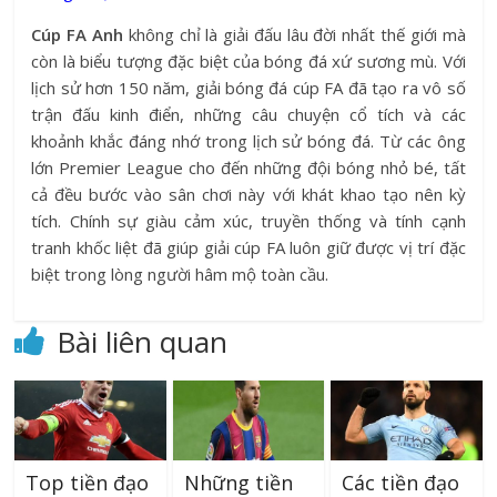
Cúp FA Anh
không chỉ là giải đấu lâu đời nhất thế giới mà
còn là biểu tượng đặc biệt của bóng đá xứ sương mù. Với
lịch sử hơn 150 năm, giải bóng đá cúp FA đã tạo ra vô số
trận đấu kinh điển, những câu chuyện cổ tích và các
khoảnh khắc đáng nhớ trong lịch sử bóng đá. Từ các ông
lớn Premier League cho đến những đội bóng nhỏ bé, tất
cả đều bước vào sân chơi này với khát khao tạo nên kỳ
tích. Chính sự giàu cảm xúc, truyền thống và tính cạnh
tranh khốc liệt đã giúp giải cúp FA luôn giữ được vị trí đặc
biệt trong lòng người hâm mộ toàn cầu.
Bài liên quan
Top tiền đạo
Những tiền
Các tiền đạo