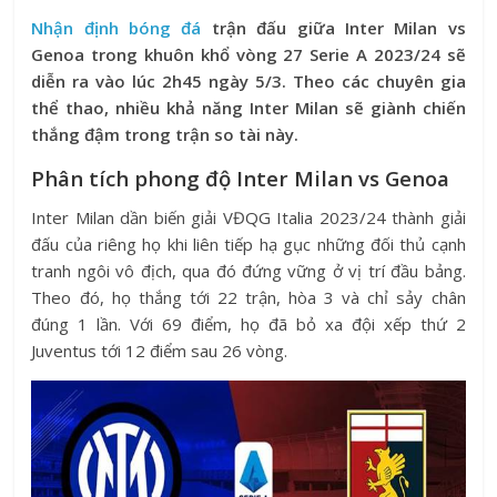
Nhận định bóng đá
trận đấu giữa Inter Milan vs
Genoa trong khuôn khổ vòng 27 Serie A 2023/24 sẽ
diễn ra vào lúc 2h45 ngày 5/3. Theo các chuyên gia
thể thao, nhiều khả năng Inter Milan sẽ giành chiến
thắng đậm trong trận so tài này.
Phân tích phong độ Inter Milan vs Genoa
Inter Milan dần biến giải VĐQG Italia 2023/24 thành giải
đấu của riêng họ khi liên tiếp hạ gục những đối thủ cạnh
tranh ngôi vô địch, qua đó đứng vững ở vị trí đầu bảng.
Theo đó, họ thắng tới 22 trận, hòa 3 và chỉ sảy chân
đúng 1 lần. Với 69 điểm, họ đã bỏ xa đội xếp thứ 2
Juventus tới 12 điểm sau 26 vòng.