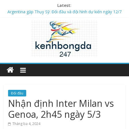
Latest:
Argentina gặp Thụy Sỹ: Đối đầu và đội hình dự kiến ngày 12/7
Các cầu thủ Mexico nổi tiếng huyền thoại ghi dấu ấn
Số liệu trận đấu Virtus gặp Dila Gori 2h ngày 17/7
Danh sách cầu thủ Mỹ nổi tiếng và xuất sắc nhất
Số liệu trận đấu Navbahor gặp FK AGMK 22h ngày 17/7
Đối đầu
Nhận định Inter Milan vs
Genoa, 2h45 ngày 5/3
Tháng ba 4, 2024