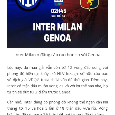
Inter Milan ở đẳng cấp cao hơn so với Genoa
Lúc này, dù mùa giải vẫn còn tới 12 vòng đấu song với
phong độ hiện tại, thầy trò HLV Inzaghi sở hữu cúp bạc
vô địch giải VĐQG Italia chỉ là vấn đề thời gian. Đêm nay,
Inter có trận đấu muộn vòng 27 và với lợi thế sân nhà, họ
tự tin sẽ đút túi 3 điểm trước Genoa.
Cần nhớ, Inter đang có phong độ không thể ngăn cản khi
thắng tới 15 và hòa 3 lần ở 18 trận đấu vừa rồi. Rộng
hơn, họ đã có mạch 29 trận bất bại tại mọi đấu trường –