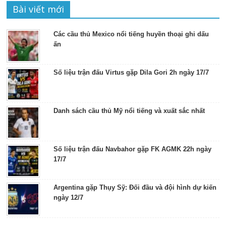
Bài viết mới
Các cầu thủ Mexico nổi tiếng huyền thoại ghi dấu
ấn
Số liệu trận đấu Virtus gặp Dila Gori 2h ngày 17/7
Danh sách cầu thủ Mỹ nổi tiếng và xuất sắc nhất
Số liệu trận đấu Navbahor gặp FK AGMK 22h ngày
17/7
Argentina gặp Thụy Sỹ: Đối đầu và đội hình dự kiến
ngày 12/7