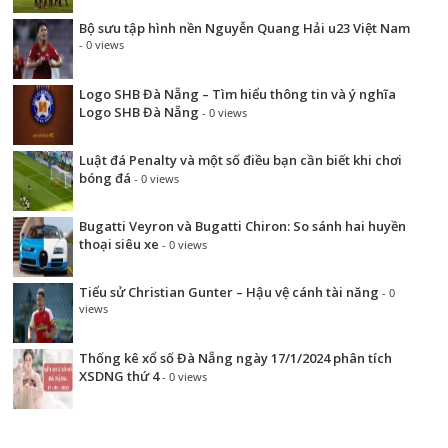
Bộ sưu tập hình nền Nguyễn Quang Hải u23 Việt Nam
- 0 views
Logo SHB Đà Nẵng – Tìm hiểu thông tin và ý nghĩa
Logo SHB Đà Nẵng
- 0 views
Luật đá Penalty và một số điều bạn cần biết khi chơi
bóng đá
- 0 views
Bugatti Veyron và Bugatti Chiron: So sánh hai huyền
thoại siêu xe
- 0 views
Tiểu sử Christian Gunter – Hậu vệ cánh tài năng
- 0
views
Thống kê xổ số Đà Nẵng ngày 17/1/2024 phân tích
XSDNG thứ 4
- 0 views