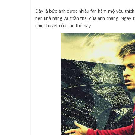
Đây là bức ảnh được nhiều fan hâm mộ yêu thích 
nên khả năng và thần thái của anh chàng. Ngay 
nhiệt huyết của cầu thủ này.