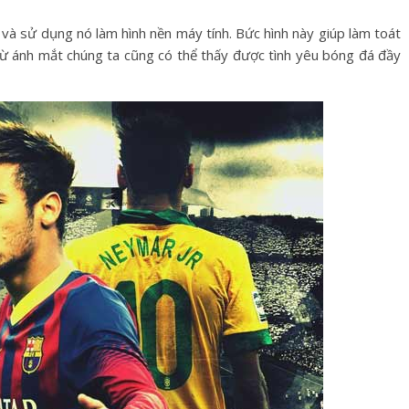
và sử dụng nó làm hình nền máy tính. Bức hình này giúp làm toát
từ ánh mắt chúng ta cũng có thể thấy được tình yêu bóng đá đầy