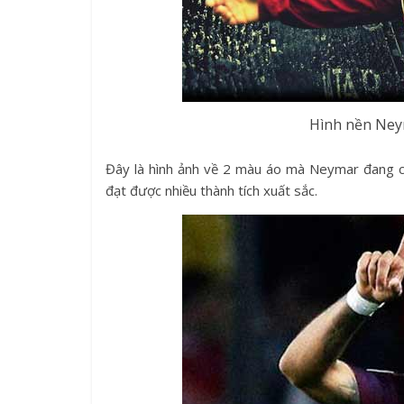
Hình nền Ney
Đây là hình ảnh về 2 màu áo mà Neymar đang ch
đạt được nhiều thành tích xuất sắc.