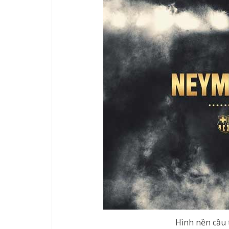
Hình nền cầu