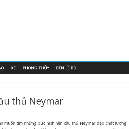
 ngày 17/7
 dấu ấn
17/7
nhất
AO
XE
PHONG THỦY
BÊN LỀ BĐ
cầu thủ Neymar
ạn muốn tìm những bức hình nền cầu thủ Neymar đẹp chất lượng