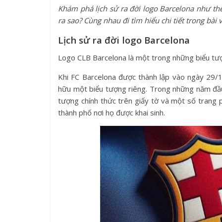
Khám phá lịch sử ra đời logo Barcelona như thế
ra sao? Cùng nhau đi tìm hiểu chi tiết trong bài 
Lịch sử ra đời logo Barcelona
Logo CLB Barcelona là một trong những biểu tượng
Khi FC Barcelona được thành lập vào ngày 29/
hữu một biểu tượng riêng. Trong những năm đầu
tượng chính thức trên giấy tờ và một số trang ph
thành phố nơi họ được khai sinh.