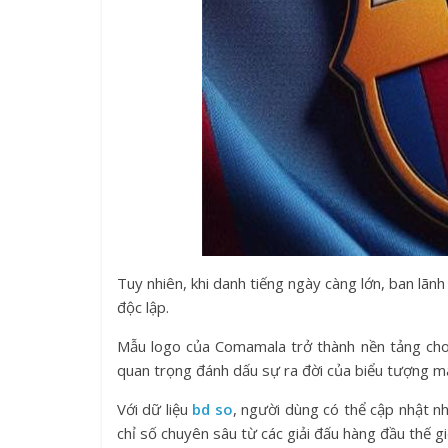
Tuy nhiên, khi danh tiếng ngày càng lớn, ban lã
độc lập.
Mẫu logo của Comamala trở thành nền tảng cho 
quan trọng đánh dấu sự ra đời của biểu tượng ma
Với dữ liệu
bd so
, người dùng có thể cập nhật nh
chỉ số chuyên sâu từ các giải đấu hàng đầu thế gi