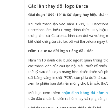
Các lần thay đổi logo Barca
Giai đoạn 1899–1910: Sử dụng huy hiệu thàn
Khi mới thành lập vào năm 1899, FC Barcelon
Barcelona làm biểu tượng chính thức. Huy hiệu
trưng cho xứ Catalonia, hình con dơi và vương m
kết chặt chẽ giữa câu lạc bộ với Barcelona ngay 
Năm 1910: Ra đời logo riêng đầu tiên
Năm 1910 đánh dấu bước ngoặt quan trọng trong
các thành viên của câu lạc bộ. Mẫu thiết kế chi
thế kỷ sau đó. Logo mang hình chiếc khiên với ph
dải băng vàng in chữ “FCB”, còn phía dưới là c
xem là phiên bản đặt nền móng cho bản sắc thươ
Mời bạn xem thêm
nhận định bóng đá hôm n
trận đấu chuẩn bị diễn ra hôm nay và rạng sáng 
Giai đoạn 1920–1936: Hoàn thiện thiết kế