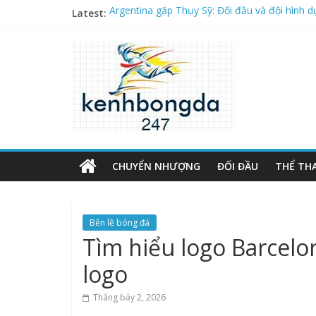
Latest:
Argentina gặp Thụy Sỹ: Đối đầu và đội hình d
Các cầu thủ Mexico nổi tiếng huyền thoại ghi
Số liệu trận đấu Virtus gặp Dila Gori 2h ngày 
Danh sách cầu thủ Mỹ nổi tiếng và xuất sắc 
Số liệu trận đấu Navbahor gặp FK AGMK 22h
CHUYỂN NHƯỢNG
ĐỐI ĐẦU
THỂ TH
Bên lề bóng đá
Tìm hiểu logo Barcelo
logo
Tháng bảy 2, 2026