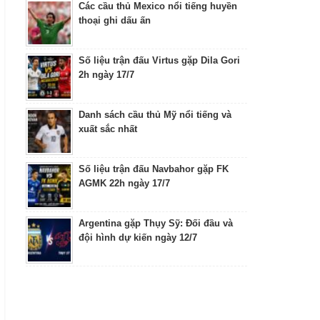
Các cầu thủ Mexico nổi tiếng huyền
thoại ghi dấu ấn
Số liệu trận đấu Virtus gặp Dila Gori
2h ngày 17/7
Danh sách cầu thủ Mỹ nổi tiếng và
xuất sắc nhất
Số liệu trận đấu Navbahor gặp FK
AGMK 22h ngày 17/7
Argentina gặp Thụy Sỹ: Đối đầu và
đội hình dự kiến ngày 12/7