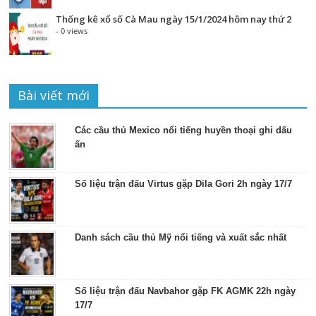
Thống kê xổ số Cà Mau ngày 15/1/2024 hôm nay thứ 2
- 0 views
Bài viết mới
Các cầu thủ Mexico nổi tiếng huyền thoại ghi dấu
ấn
Số liệu trận đấu Virtus gặp Dila Gori 2h ngày 17/7
Danh sách cầu thủ Mỹ nổi tiếng và xuất sắc nhất
Số liệu trận đấu Navbahor gặp FK AGMK 22h ngày
17/7