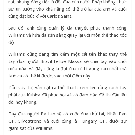
rồi, nhưng đáng tiếc là đội đua của nước Pháp không thực
sự tin tưởng vào khả năng có thể trở lại của anh và cuối
cùng đặt bút kí với Carlos Sainz.
Sau đó, anh cùng quản lý đã thuyết phục thành công
Williams và hứa đã sẵn sàng quay lại với môn thể thao tốc
độ.
Williams cũng đang tìm kiếm một cái tên khác thay thế
tay đua người Brazil Felipe Massa sẽ chia tay vào cuối
mùa này. Và đây cũng là đội đua có hi vọng cao nhất mà
Kubica có thể kí được, vào thời điểm này.
Dẫu vậy, họ vẫn đặt ra thử thách xem liệu rằng cánh tay
phải của Kubica đã phục hồi và có đảm bảo để thi đấu lâu
dài hay không.
Tay đua người Ba Lan sẽ có cuộc đua thử tại, Nhật Bản
GP, Silvestrone và cuối cùng là Hungary GP, dưới sự
giám sát của Williams.