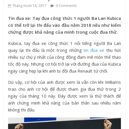
Tháng mười 16, 2017
0 Comments
Tin đua xe: Tay đua công thức 1 người Ba Lan Kubica
có thể trở lại thi đấu vào đầu năm 2018 nếu như kiểm
chứng được khả năng của mình trong cuộc đua thử.
Kubica, tay đua xe công thức 1 nổi tiếng người Ba Lan
quay lại thi đấu là một trong những
tin đua xe
thu hút
nhiều sự chú ý nhất của cộng đồng đam mê môn thể thao
tốc độ này. Nhưng cơ hội trở lại với đường đua của Kubica
ngày càng hẹp lại khi anh bị đội đua Renault từ chối.
Dù vậy, cơ hội của anh được xem là vẫn còn khi Williams
trao cho anh cơ hội để được tham gia đua thử trong 2
ngày của tháng 10 này. Đây được xem là thử thách để
anh chứng minh khả năng của bản thân sau nhiều năm
không thi đấu.