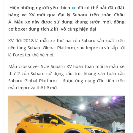
Hiện những người yêu thích
xe
đã có thể bắt đầu đặt
hàng xe XV mới qua đại lý Subaru trên toàn Châu
Á. Mẫu xe này được sử dụng khung sườn mới, động
cơ boxer dung tích 2 lít vô cùng hiện đại
XV đời 2018 là mẫu xe thứ hai của Subaru sản xuất trên
nền tảng Subaru Global Platform, sau Impreza và sắp tới
là Forester thế hệ mới.
Mẫu crossover SUV Subaru XV hoàn toàn mới là mẫu xe
thứ 2 của Subaru sử dụng cấu trúc khung sàn toàn cầu
Subaru Global Platform – được ứng dụng đầu tiên trên
mẫu Impreza thế hệ mới.