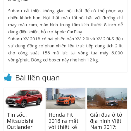
Subaru cải thiện không gian nội thất để có thể phục vụ
nhiều khách hơn. Nội thất màu tối nổi bật với đường chỉ
may màu cam, màn hình trung tâm kích thước 8 inch dễ
dàng điều khiển, hỗ trợ Apple CarPlay.
Subaru XV 2018 có hai phiên bản XV 2.0i và XV 2.0i-S đều
sử dụng động cơ phun nhiên liệu trực tiếp dung tích 2 lít
cho công suất 156 mã lực tại vòng tua máy 6.000
vòng/phút. Động cơ boxer này nhẹ hơn 12 kg.
Bài liên quan
Tin sốc :
Honda Fit
Giải đua ô tô
Mitsubishi
2018 ra mắt
địa hình Việt
Outlander
với thiết kế
Nam 2017: