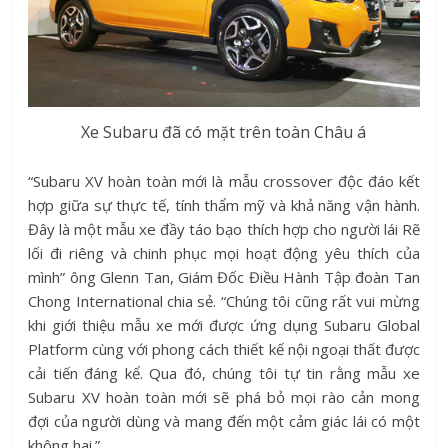
Xe Subaru đã có mặt trên toàn Châu á
“Subaru XV hoàn toàn mới là mẫu crossover độc đáo kết
hợp giữa sự thực tế, tính thẩm mỹ và khả năng vận hành.
Đây là một mẫu xe đầy táo bạo thích hợp cho người lái Rẽ
lối đi riêng và chinh phục mọi hoạt động yêu thích của
mình” ông Glenn Tan, Giám Đốc Điều Hành Tập đoàn Tan
Chong International chia sẻ. “Chúng tôi cũng rất vui mừng
khi giới thiệu mẫu xe mới được ứng dụng Subaru Global
Platform cùng với phong cách thiết kế nội ngoại thất được
cải tiến đáng kể. Qua đó, chúng tôi tự tin rằng mẫu xe
Subaru XV hoàn toàn mới sẽ phá bỏ mọi rào cản mong
đợi của người dùng và mang đến một cảm giác lái có một
không hai.”